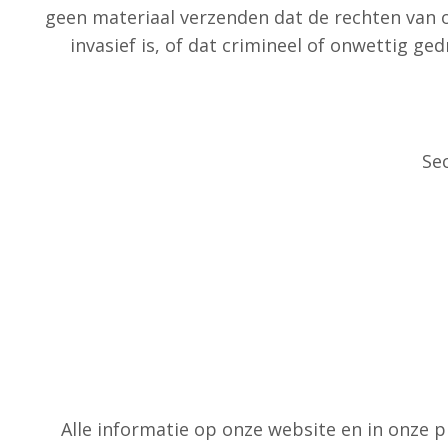
geen materiaal verzenden dat de rechten van on
invasief is, of dat crimineel of onwettig g
Se
Alle informatie op onze website en in onze p