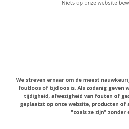
Niets op onze website bewe
We streven ernaar om de meest nauwkeurige
foutloos of tijdloos is. Als zodanig geven
tijdigheid, afwezigheid van fouten of g
geplaatst op onze website, producten of a
"zoals ze zijn" zonder 