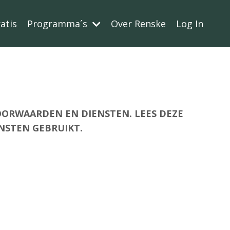
atis
Programma´s
Over Renske
Log In
OORWAARDEN EN DIENSTEN. LEES DEZE
NSTEN GEBRUIKT.