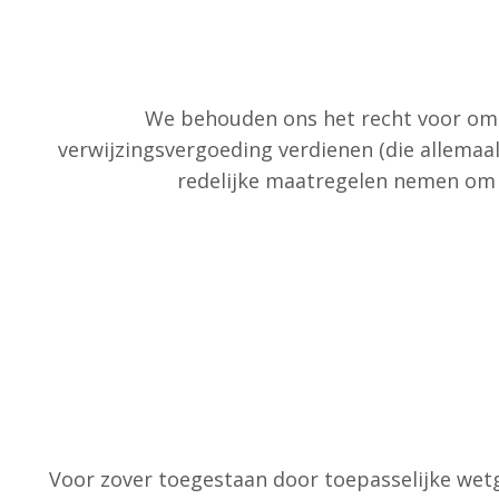
We behouden ons het recht voor om 
verwijzingsvergoeding verdienen (die allemaa
redelijke maatregelen nemen om e
Voor zover toegestaan ​​door toepasselijke wetg