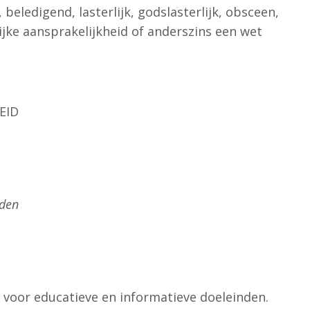
eledigend, lasterlijk, godslasterlijk, obsceen,
ijke aansprakelijkheid of anderszins een wet
EID
nden
d voor educatieve en informatieve doeleinden.