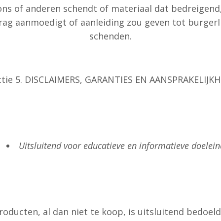
s of anderen schendt of materiaal dat bedreigend, b
edrag aanmoedigt of aanleiding zou geven tot burgerl
schenden.
ctie 5. DISCLAIMERS, GARANTIES EN AANSPRAKELIJKH
Uitsluitend voor educatieve en informatieve doelei
roducten, al dan niet te koop, is uitsluitend bedoel