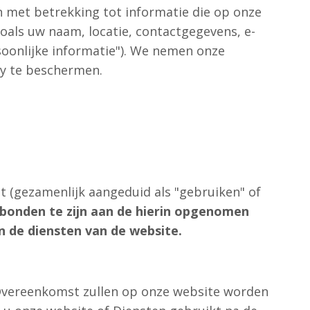
en met betrekking tot informatie die op onze
zoals uw naam, locatie, contactgegevens, e-
soonlijke informatie"). We nemen onze
cy te beschermen.
t (gezamenlijk aangeduid als "gebruiken" of
bonden te zijn aan de hierin opgenomen
n de diensten van de website.
 Overeenkomst zullen op onze website worden