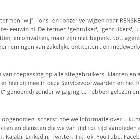
 termen "wij", "ons" en "onze" verwijzen naar RE
te-leeuwin.nl. De termen 'gebruiker', 'gebruikers', 
teiten, en omvatten, maar zijn niet beperkt tot, ag
ernemingen van zakelijke entiteiten , en medewerk
 van toepassing op alle sitegebruikers, klanten en
er hierbij mee in deze Servicevoorwaarden en het h
" genoemd) zonder wijziging te hebben gelezen en
n is opgenomen, schetst hoe we informatie over u k
en en diensten die we van tijd tot tijd aanbieden 
, Kajabi, LinkedIn, Twitter, TikTok, YouTube, Faceb