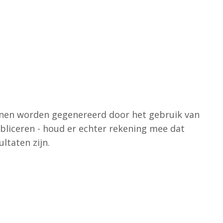
nnen worden gegenereerd door het gebruik van
ubliceren - houd er echter rekening mee dat
ltaten zijn.