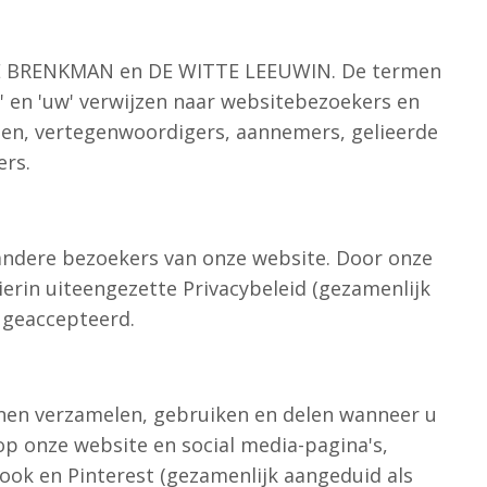
NSKE BRENKMAN en DE WITTE LEEUWIN. De termen
'u' en 'uw' verwijzen naar websitebezoekers en
enten, vertegenwoordigers, aannemers, gelieerde
ers.
 andere bezoekers van onze website. Door onze
ierin uiteengezette Privacybeleid (gezamenlijk
 geaccepteerd.
unnen verzamelen, gebruiken en delen wanneer u
op onze website en social media-pagina's,
ook en Pinterest (gezamenlijk aangeduid als