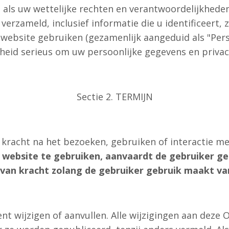
ze als uw wettelijke rechten en verantwoordelijkhed
erzameld, inclusief informatie die u identificeert, 
website gebruiken (gezamenlijk aangeduid als "Per
heid serieus om uw persoonlijke gegevens en priva
Sectie 2. TERMIJN
racht na het bezoeken, gebruiken of interactie me
 website te gebruiken, aanvaardt de gebruiker ge
van kracht zolang de gebruiker gebruik maakt va
wijzigen of aanvullen. Alle wijzigingen aan deze