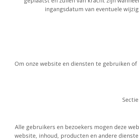
geplaatst en zullen van kracht zijn wannee
ingangsdatum van eventuele wijzig
Om onze website en diensten te gebruiken of e
Secti
Alle gebruikers en bezoekers mogen deze webs
website, inhoud, producten en andere dienste