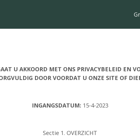
Gr
GAAT U AKKOORD MET ONS PRIVACYBELEID EN V
RGVULDIG DOOR VOORDAT U ONZE SITE OF DIE
INGANGSDATUM:
15-4-2023
Sectie 1. OVERZICHT