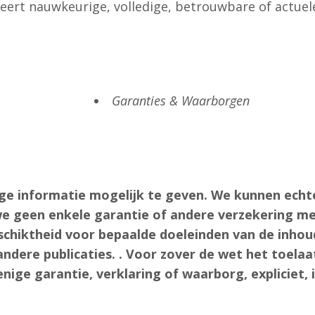
ert nauwkeurige, volledige, betrouwbare of actuel
Garanties & Waarborgen
 informatie mogelijk te geven. We kunnen echte
 we geen enkele garantie of andere verzekering met
eschiktheid voor bepaalde doeleinden van de inhou
ndere publicaties. . Voor zover de wet het toela
enige garantie, verklaring of waarborg, expliciet, 