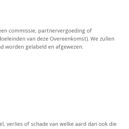
een commissie, partnervergoeding of
 doeleinden van deze Overeenkomst). We zullen
end worden gelabeld en afgewezen.
el, verlies of schade van welke aard dan ook die