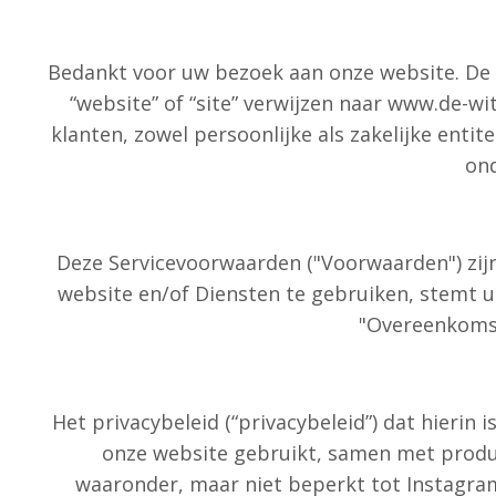
Bedankt voor uw bezoek aan onze website. De
“website” of “site” verwijzen naar www.de-wit
klanten, zowel persoonlijke als zakelijke enti
ond
Deze Servicevoorwaarden ("Voorwaarden") zijn
website en/of Diensten te gebruiken, stemt u 
"Overeenkomst
Het privacybeleid (“privacybeleid”) dat hieri
onze website gebruikt, samen met product
waaronder, maar niet beperkt tot Instagram