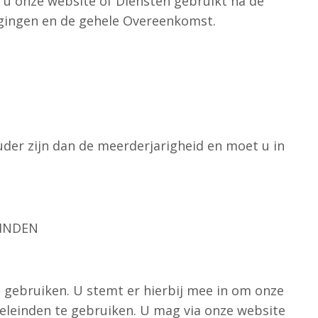
s u onze website of Diensten gebruikt na de
igingen en de gehele Overeenkomst.
uder zijn dan de meerderjarigheid en moet u in
EINDEN
 gebruiken. U stemt er hierbij mee in om onze
eleinden te gebruiken. U mag via onze website