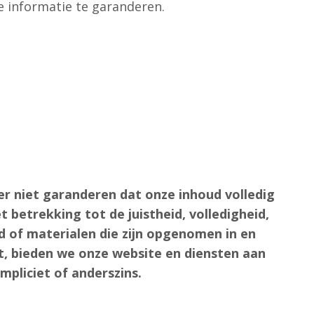
e informatie te garanderen.
r niet garanderen dat onze inhoud volledig
 betrekking tot de juistheid, volledigheid,
d of materialen die zijn opgenomen in en
at, bieden we onze website en diensten aan
impliciet of anderszins.